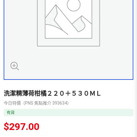
洗潔精薄荷柑橘２２０＋５３０ＭＬ
今日特價（PNS 焦點推介 393634）
有貨
$
297.00