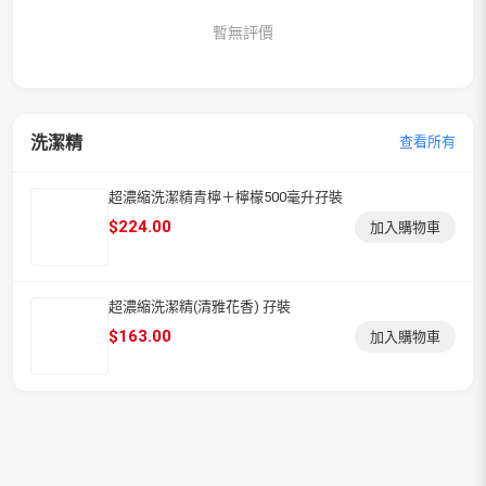
暫無評價
洗潔精
查看所有
超濃縮洗潔精青檸＋檸檬500毫升孖裝
$
224.00
加入購物車
超濃縮洗潔精(清雅花香) 孖裝
$
163.00
加入購物車