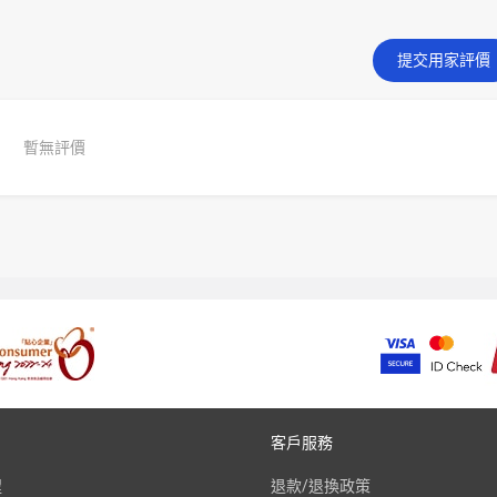
提交用家評價
暫無評價
客戶服務
程
退款/退換政策