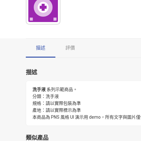
描述
評價
描述
洗手液
系列示範商品。
分類：洗手液
規格：請以實際包裝為準
產地：請以實際標示為準
本商品為 PNS 風格 UI 演示用 demo，所有文字
類似產品