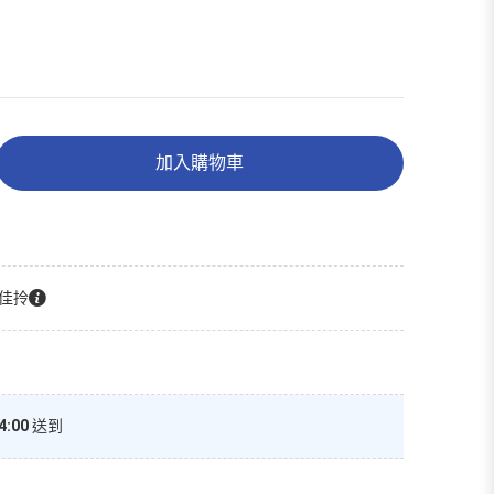
加入購物車
佳拎
4:00
送到