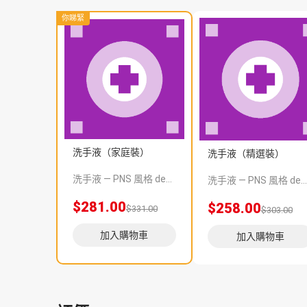
你睇緊
洗手液（家庭裝）
洗手液（精選裝）
洗手液 — PNS 風格 demo 占位商品，方便首頁與分類頁版位演示，上線前由業務替換為真實 SKU。
洗手液 — PNS 風格 demo 占位商品，方便首頁與分類頁版位演示，上線前由業務替換為真實 SKU。
$281.00
$258.00
$331.00
$303.00
加入購物車
加入購物車