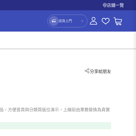
店舖一覽
送貨上門
分享給朋友
）
o 占位商品，方便首頁與分類頁版位演示，上線前由業務替換為真實