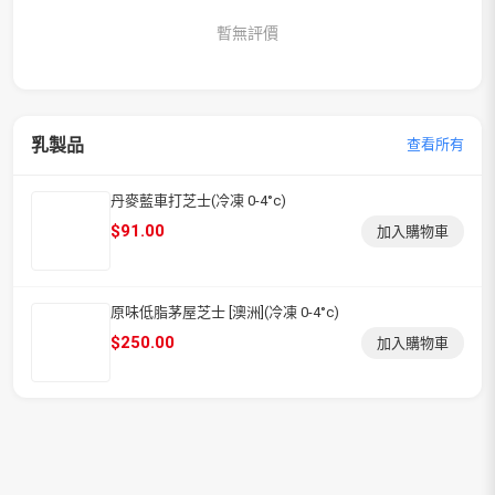
暫無評價
乳製品
查看所有
丹麥藍車打芝士(冷凍 0-4°c)
$
91.00
加入購物車
原味低脂茅屋芝士 [澳洲](冷凍 0-4°c)
$
250.00
加入購物車