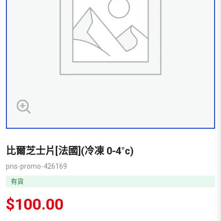
比爾芝士片[法國](冷凍 0-4°c)
pns-promo-426169
有貨
$
100.00