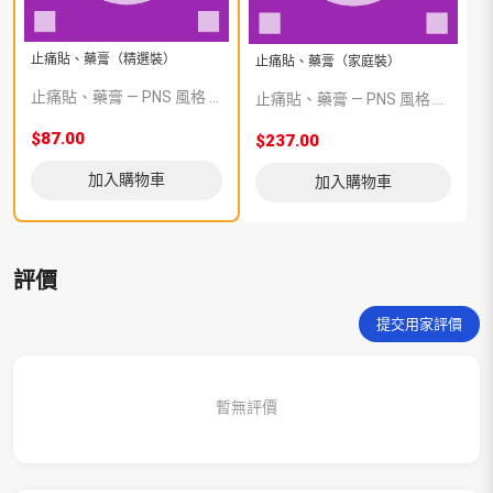
止痛貼、藥膏（精選裝）
止痛貼、藥膏（家庭裝）
止痛貼、藥膏 — PNS 風格 demo 占位商品，方便首頁與分類頁版位演示，上線前由業務替換為真實 SKU。
止痛貼、藥膏 — PNS 風格 demo 占位商品，方便首頁與分類頁版位演示，上線前由業務替換為真實 SKU。
$87.00
$237.00
加入購物車
加入購物車
評價
提交用家評價
暫無評價