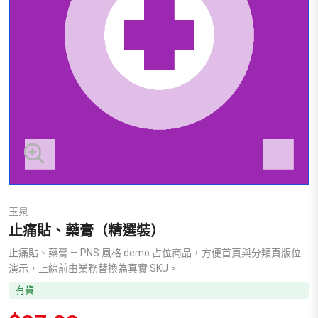
玉泉
止痛貼、藥膏（精選裝）
止痛貼、藥膏 — PNS 風格 demo 占位商品，方便首頁與分類頁版位
演示，上線前由業務替換為真實 SKU。
有貨