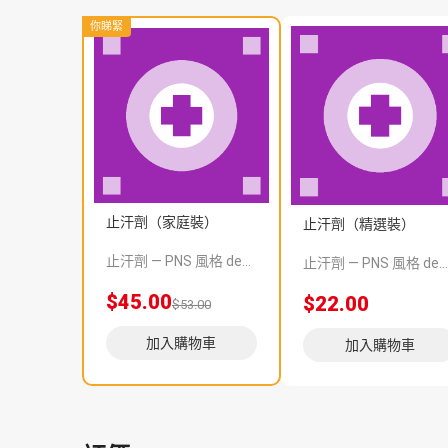
你睇緊
止汗劑（家庭裝）
止汗劑（精選裝）
止汗劑 — PNS 風格 demo 占位商品，方便首頁與分類頁版位演示，上線前由業務替換為真實 SKU。
止汗劑 — PNS 風格 demo 占位商品，方便首頁與分類頁版位演示，上線前由業務替換為真實 SKU。
$45.00
$22.00
$53.00
加入購物車
加入購物車