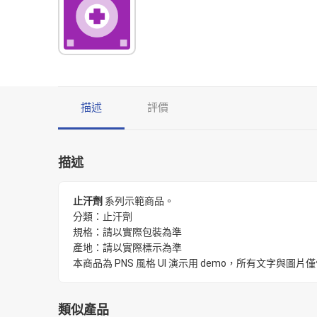
描述
評價
描述
止汗劑
系列示範商品。
分類：止汗劑
規格：請以實際包裝為準
產地：請以實際標示為準
本商品為 PNS 風格 UI 演示用 demo，所有文字
類似產品