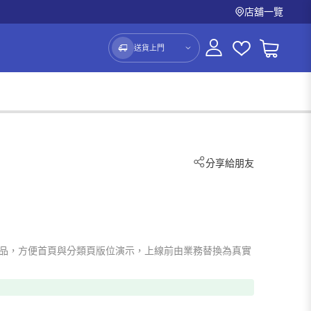
店舖一覽
送貨上門
分享給朋友
）
o 占位商品，方便首頁與分類頁版位演示，上線前由業務替換為真實