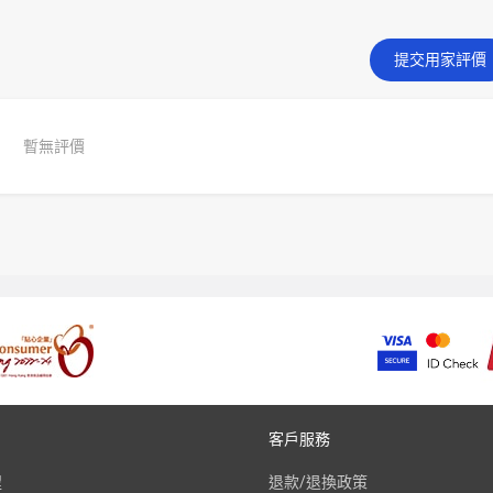
提交用家評價
暫無評價
客戶服務
程
退款/退換政策