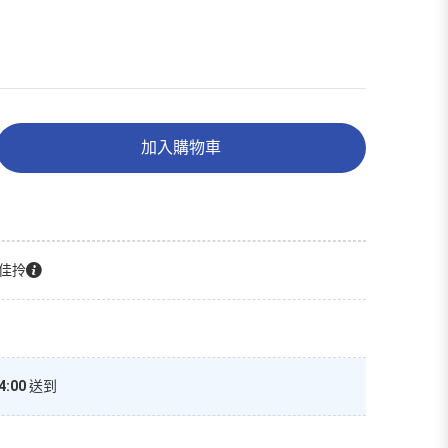
加入購物車
佳拎
4:00
送到