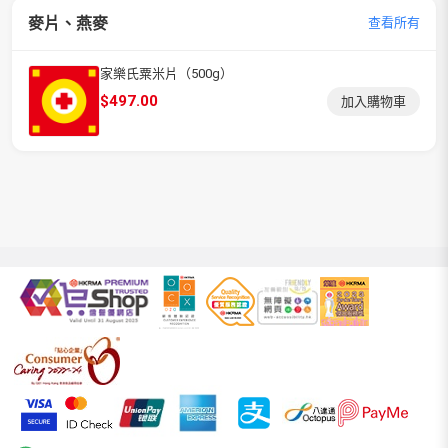
麥片、燕麥
查看所有
家樂氏粟米片（500g）
$
497.00
加入購物車