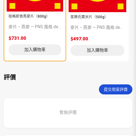
桂格即食燕麥片（800g）
家樂氏粟米片（500g）
麥片、燕麥 — PNS 風格 demo 占位商品，方便首頁與分類頁版位演示，上線前由業務替換為真實 SKU。
麥片、燕麥 — PNS 風格 demo 占位商品，方便首頁與分類頁版位演示，上線前由業務替換為真實 SKU。
$731.00
$497.00
加入購物車
加入購物車
評價
提交用家評價
暫無評價