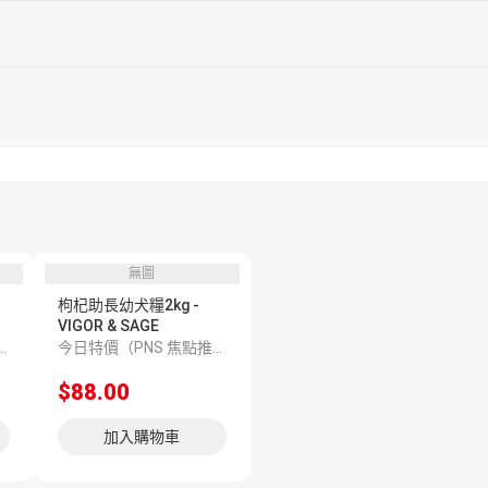
無圖
枸杞助長幼犬糧2kg -
VIGOR & SAGE
焦點推介 6600005163）
今日特價（PNS 焦點推介 6600004622）
$88.00
加入購物車