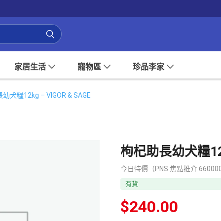
家居生活
寵物區
珍品李家
犬糧12kg – VIGOR & SAGE
枸杞助長幼犬糧12kg 
今日特價（PNS 焦點推介 660000
有貨
$
240.00