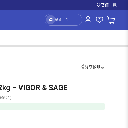
店舖一覽
送貨上門
分享給朋友
– VIGOR & SAGE
4621）