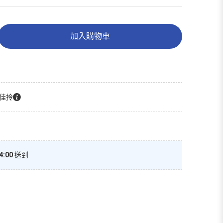
加入購物車
佳拎
4:00
送到