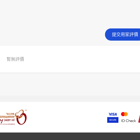
提交用家評價
暫無評價