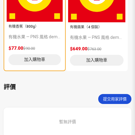
有機香蕉（800g）
有機蘋果（4 個裝）
有機水果 — PNS 風格 demo 占位商品，方便首頁與分類頁版位演示，上線前由業務替換為真實 SKU。
有機水果 — PNS 風格 demo 占位商品，方便首頁與分類頁版位演示，上線前由業務替換為真實 SKU。
$77.00
$90.00
$649.00
$763.00
加入購物車
加入購物車
評價
提交用家評價
暫無評價