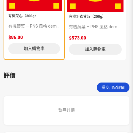
有機菜心（300g）
有機羽衣甘藍（200g）
有機蔬菜 — PNS 風格 demo 占位商品，方便首頁與分類頁版位演示，上線前由業務替換為真實 SKU。
有機蔬菜 — PNS 風格 demo 占位商品，方便首頁與分類頁版位演示，上線前由業務替換為真實 SKU。
$86.00
$573.00
加入購物車
加入購物車
評價
提交用家評價
暫無評價