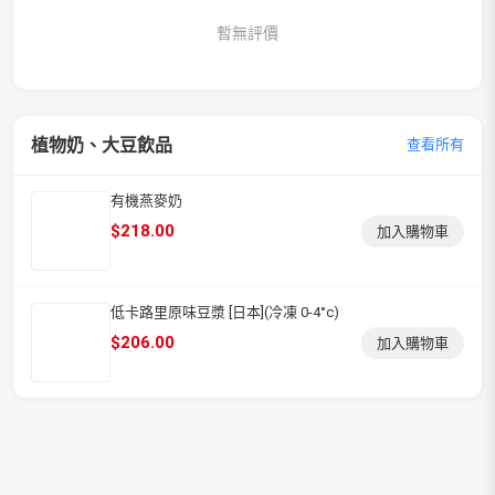
暫無評價
植物奶、大豆飲品
查看所有
有機燕麥奶
$
218.00
加入購物車
低卡路里原味豆漿 [日本](冷凍 0-4°c)
$
206.00
加入購物車