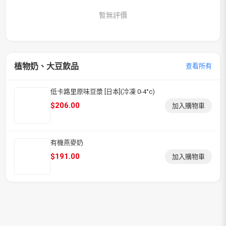
暫無評價
植物奶、大豆飲品
查看所有
低卡路里原味豆漿 [日本](冷凍 0-4°c)
$
206.00
加入購物車
有機燕麥奶
$
191.00
加入購物車