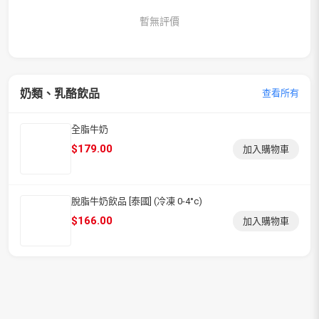
暫無評價
奶類、乳酪飲品
查看所有
全脂牛奶
$
179.00
加入購物車
脫脂牛奶飲品 [泰國] (冷凍 0-4°c)
$
166.00
加入購物車