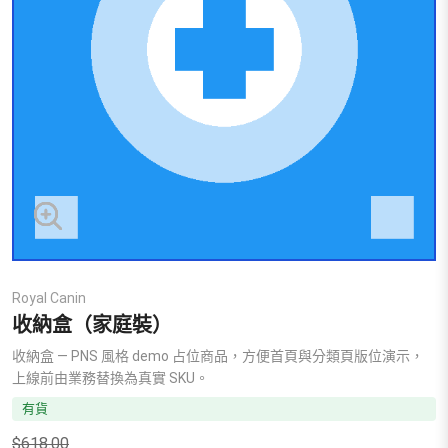
Royal Canin
收納盒（家庭裝）
收納盒 — PNS 風格 demo 占位商品，方便首頁與分類頁版位演示，
上線前由業務替換為真實 SKU。
有貨
$
618.00