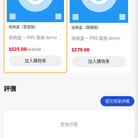
收納盒（家庭裝）
收納盒（精選裝）
收納盒 — PNS 風格 demo 占位商品，方便首頁與分類頁版位演示，上線前由業務替換為真實 SKU。
收納盒 — PNS 風格 demo 占位商品，方便首頁與分類頁版位演示，上線前由業務替換為真實 SKU。
$525.00
$618.00
$279.00
加入購物車
加入購物車
評價
提交用家評價
暫無評價