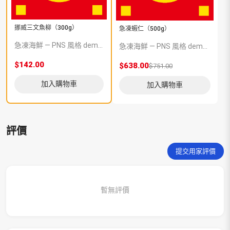
挪威三文魚柳（300g）
急凍蝦仁（500g）
急凍海鮮 — PNS 風格 demo 占位商品，方便首頁與分類頁版位演示，上線前由業務替換為真實 SKU。
急凍海鮮 — PNS 風格 demo 占位商品，方便首頁與分類頁版位演示，上線前由業務替換為真實 SKU。
$142.00
$638.00
$751.00
加入購物車
加入購物車
評價
提交用家評價
暫無評價