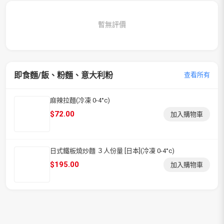
暫無評價
即食麵/飯、粉麵、意大利粉
查看所有
麻辣拉麵(冷凍 0-4°c)
$
72.00
加入購物車
日式鐵板燒炒麵 ３人份量 [日本](冷凍 0-4°c)
$
195.00
加入購物車