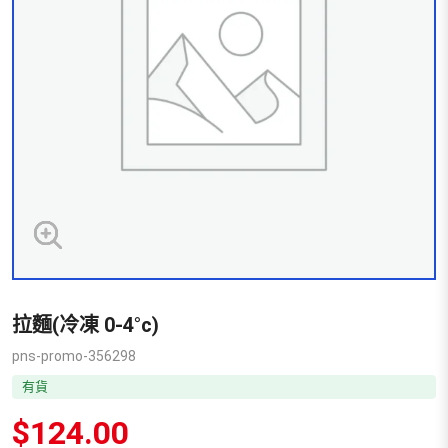
拉麵(冷凍 0-4°c)
pns-promo-356298
有貨
$
124.00