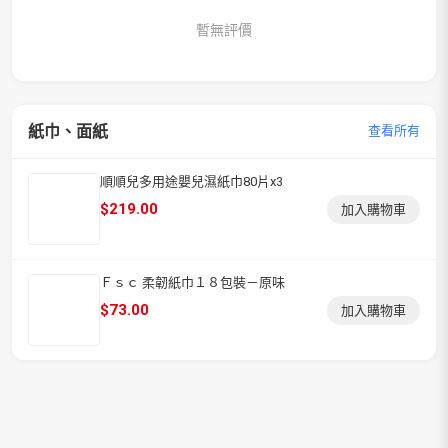
暫無評價
紙巾、面紙
查看所有
順順兒多用途嬰兒濕紙巾80片x3
$
219.00
加入購物車
Ｆｓｃ 柔韌紙巾１８包裝－原味
$
73.00
加入購物車