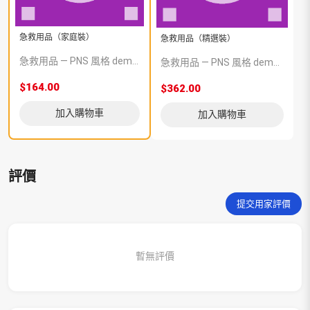
急救用品（家庭裝）
急救用品（精選裝）
急救用品 — PNS 風格 demo 占位商品，方便首頁與分類頁版位演示，上線前由業務替換為真實 SKU。
急救用品 — PNS 風格 demo 占位商品，方便首頁與分類頁版位演示，上線前由業務替換為真實 SKU。
$164.00
$362.00
加入購物車
加入購物車
評價
提交用家評價
暫無評價