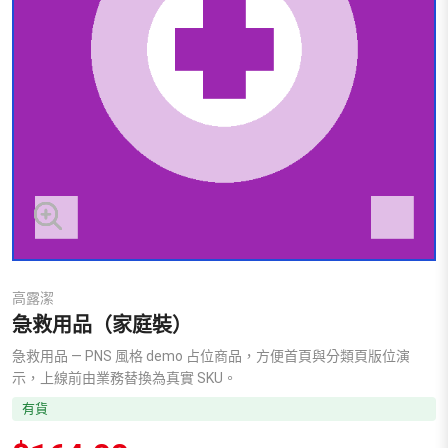
高露潔
急救用品（家庭裝）
急救用品 — PNS 風格 demo 占位商品，方便首頁與分類頁版位演
示，上線前由業務替換為真實 SKU。
有貨