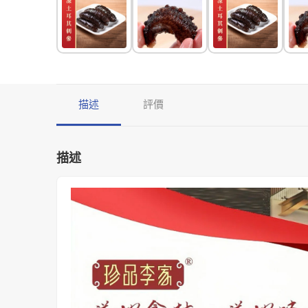
描述
評價
描述