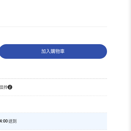
加入購物車
佳拎
4:00
送到