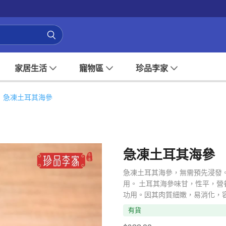
家居生活
寵物區
珍品李家
急凍土耳其海參
急凍土耳其海參
急凍土耳其海參，無需預先浸發
用。 土耳其海參味甘，性平，
功用。因其肉質細嫩，易消化，
有貨