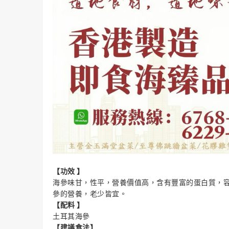
【功效 】
海參味甘，性平，營養價值高，含有豐富的蛋白質，
參的營養，老少皆宜。
【配料 】
土耳其海參
【建議食法】