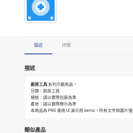
描述
評價
描述
廚房工具
系列示範商品。
分類：廚房工具
規格：請以實際包裝為準
產地：請以實際標示為準
本商品為 PNS 風格 UI 演示用 demo，所有文字
類似產品