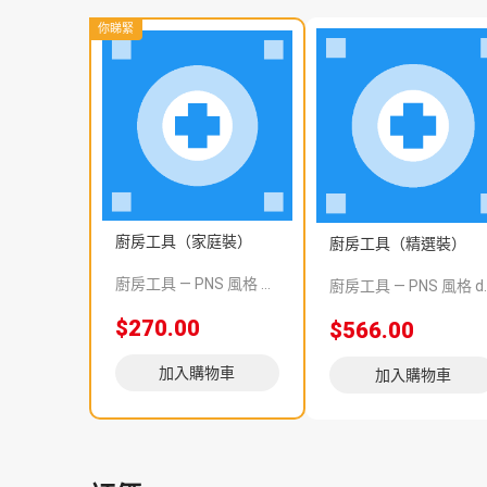
你睇緊
廚房工具（家庭裝）
廚房工具（精選裝）
廚房工具 — PNS 風格 demo 占位商品，方便首頁與分類頁版位演示，上線前由業務替換為真實 SKU。
廚房工具 — PNS 風格 demo 占
$270.00
$566.00
加入購物車
加入購物車