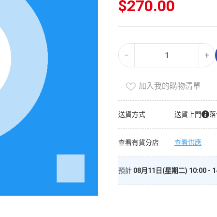
$
270.00
廚
Alternative:
−
+
房
工
具
加入我的購物清單
（家
庭
送貨方式
送貨上門
落
裝）
數
查看有貨分店
查看供應
量
預計
08月11日(星期二) 10:00 - 1