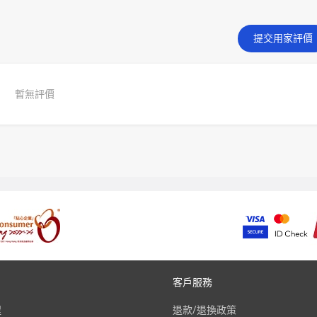
提交用家評價
暫無評價
客戶服務
程
退款/退換政策