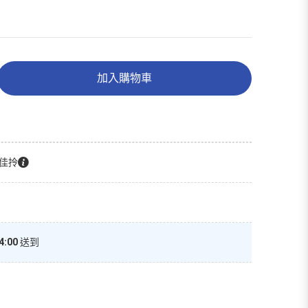
加入購物車
佳拎
4:00
送到