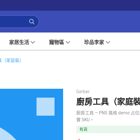
家居生活
寵物區
珍品李家
具（家庭裝）
Gerber
廚房工具（家庭
廚房工具 — PNS 風格 de
實 SKU。
有貨