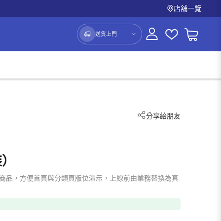
店舖一覽
送貨上門
分享給朋友
裝）
mo 占位商品，方便首頁與分類頁版位演示，上線前由業務替換為真