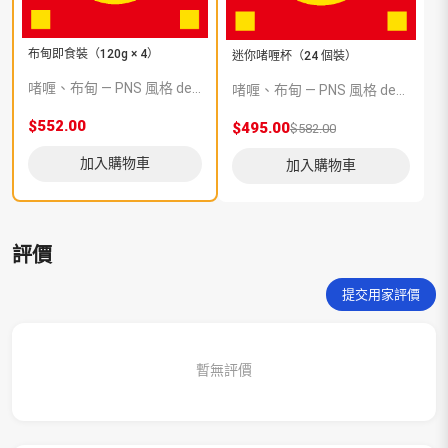
布甸即食裝（120g × 4）
迷你啫喱杯（24 個裝）
啫喱、布甸 — PNS 風格 demo 占位商品，方便首頁與分類頁版位演示，上線前由業務替換為真實 SKU。
啫喱、布甸 — PNS 風格 demo 占位商品，方便首頁與分類頁版位演示，上線前由業務替換為真實 SKU。
$552.00
$495.00
$582.00
加入購物車
加入購物車
評價
提交用家評價
暫無評價