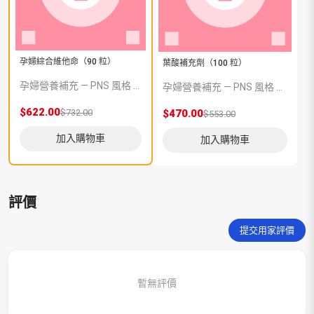
孕婦綜合維他命（90 粒）
葉酸補充劑（100 粒）
孕婦營養補充 — PNS 風格 demo 占位商品，方便首頁與分類頁版位演示，上線前由業務替換為真實 SKU。
孕婦營養補充 — PNS 風格 demo 占位商品，方便首頁與分類頁版位演示，上線前由業務替換為真實 SKU。
$622.00
$732.00
$470.00
$553.00
加入購物車
加入購物車
評價
提交用家評價
暫無評價