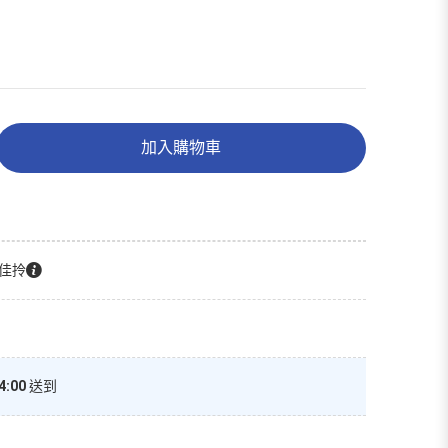
加入購物車
佳拎
4:00
送到