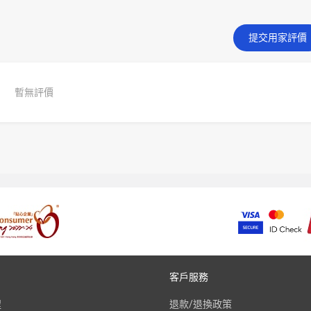
提交用家評價
暫無評價
客戶服務
程
退款/退換政策