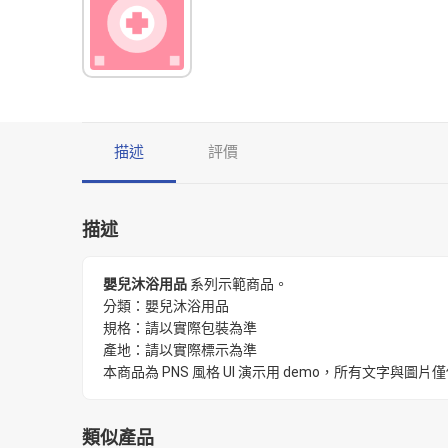
描述
評價
描述
嬰兒沐浴用品
系列示範商品。
分類：嬰兒沐浴用品
規格：請以實際包裝為準
產地：請以實際標示為準
本商品為 PNS 風格 UI 演示用 demo，所有文字
類似產品