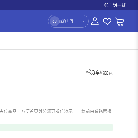
店舖一覽
送貨上門
分享給朋友
demo 占位商品，方便首頁與分類頁版位演示，上線前由業務替換