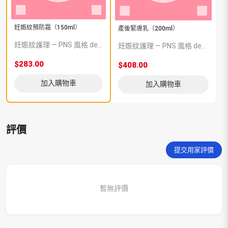
妊娠紋預防霜（150ml）
產後緊膚乳（200ml）
妊娠紋護理 — PNS 風格 demo 占位商品，方便首頁與分類頁版位演示，上線前由業務替換為真實 SKU。
妊娠紋護理 — PNS 風格 demo 占位商品，方便首頁與分類頁版位演示，上線前由業務替換為真實 SKU。
$283.00
$408.00
加入購物車
加入購物車
評價
提交用家評價
暫無評價