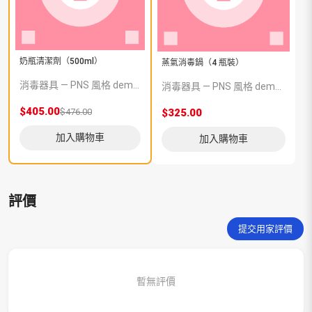
奶瓶清潔劑（500ml）
蒸氣消毒鍋（4 瓶裝）
消毒器具 — PNS 風格 demo 占位商品，方便首頁與分類頁版位演示，上線前由業務替換為真實 SKU。
消毒器具 — PNS 風格 demo 占位商品，方便首頁與分類頁版位演示，上線前由業務替換為真實 SKU。
$405.00
$476.00
$325.00
加入購物車
加入購物車
評價
提交用家評價
暫無評價