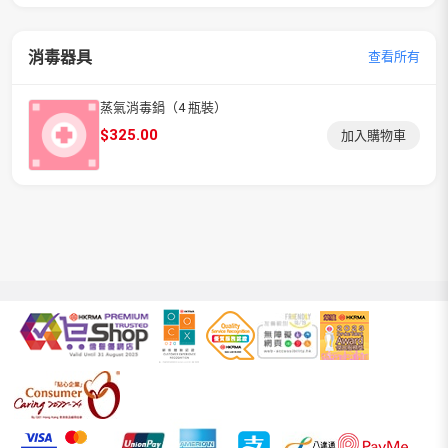
消毒器具
查看所有
蒸氣消毒鍋（4 瓶裝）
$
325.00
加入購物車