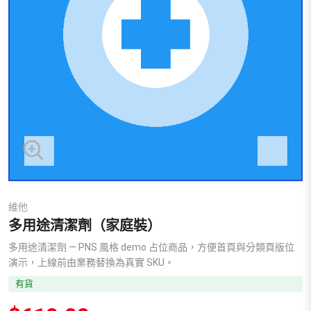
維他
多用途清潔劑（家庭裝）
多用途清潔劑 — PNS 風格 demo 占位商品，方便首頁與分類頁版位
演示，上線前由業務替換為真實 SKU。
有貨