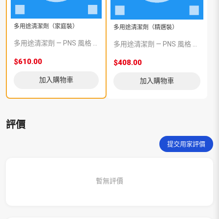
多用途清潔劑（家庭裝）
多用途清潔劑（精選裝）
多用途清潔劑 — PNS 風格 demo 占位商品，方便首頁與分類頁版位演示，上線前由業務替換為真實 SKU。
多用途清潔劑 — PNS 風格 demo 占位商品，方便首頁與分類頁版位演示，上線前由業務替換為真實 SKU。
$610.00
$408.00
加入購物車
加入購物車
評價
提交用家評價
暫無評價