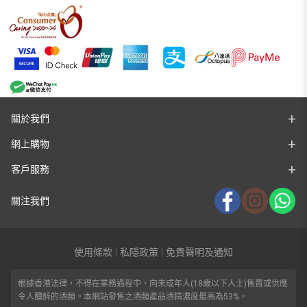
關於我們
網上購物
客戶服務
關注我們
使用條款
私隱政策
免責聲明及通知
|
|
根據香港法律，不得在業務過程中，向未成年人(18歲以下人士)售賣或供應
令人醺醉的酒類。本網站發售之酒類產品酒精濃度最高為53%。