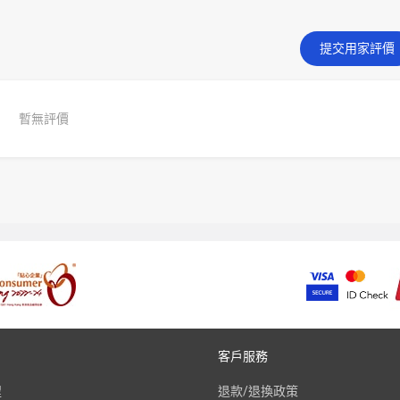
提交用家評價
暫無評價
客戶服務
程
退款/退換政策