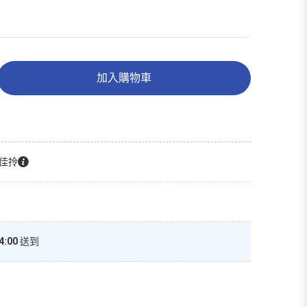
加入購物車
佳拎
4:00
送到