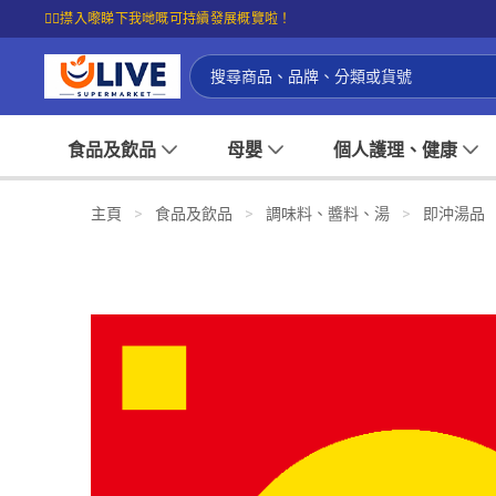
☝🏼㩒入嚟睇下我哋嘅可持續發展概覽啦！
食品及飲品
母嬰
個人護理、健康
主頁
>
食品及飲品
>
調味料、醬料、湯
>
即沖湯品