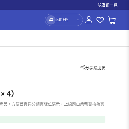
店舖一覽
送貨上門
分享給朋友
× 4）
mo 占位商品，方便首頁與分類頁版位演示，上線前由業務替換為真