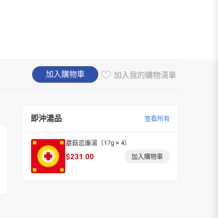
加入購物車
加入我的購物清單
即沖湯品
查看所有
蘑菇忌廉湯（17g × 4）
$
231.00
加入購物車