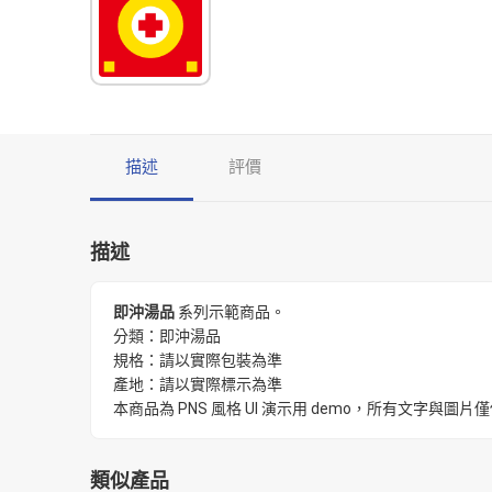
描述
評價
描述
即沖湯品
系列示範商品。
分類：即沖湯品
規格：請以實際包裝為準
產地：請以實際標示為準
本商品為 PNS 風格 UI 演示用 demo，所有文字
類似產品