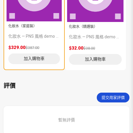
化妝水（家庭裝）
化妝水（精選裝）
化妝水 — PNS 風格 demo 占位商品，方便首頁與分類頁版位演示，上線前由業務替換為真實 SKU。
化妝水 — PNS 風格 demo 占位商品，方便首頁與分類頁版位演示，上線前由業務替換為真實 SKU。
$329.00
$387.00
$32.00
$38.00
加入購物車
加入購物車
評價
提交用家評價
暫無評價