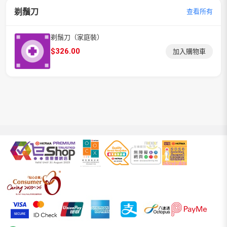
剃鬚刀
查看所有
剃鬚刀（家庭裝）
$
326.00
加入購物車