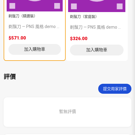
剃鬚刀（精選裝）
剃鬚刀（家庭裝）
剃鬚刀 — PNS 風格 demo 占位商品，方便首頁與分類頁版位演示，上線前由業務替換為真實 SKU。
剃鬚刀 — PNS 風格 demo 占位商品，方便首頁與分類頁版位演示，上線前由業務替換為真實 SKU。
$571.00
$326.00
加入購物車
加入購物車
評價
提交用家評價
暫無評價