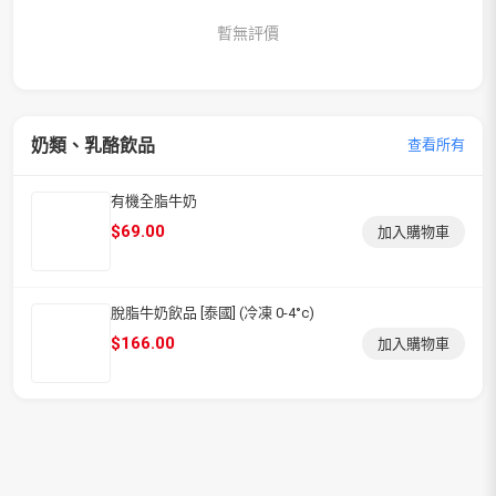
暫無評價
奶類、乳酪飲品
查看所有
有機全脂牛奶
$
69.00
加入購物車
脫脂牛奶飲品 [泰國] (冷凍 0-4°c)
$
166.00
加入購物車