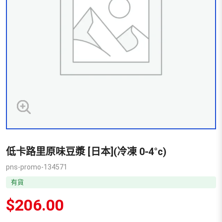
低卡路里原味豆漿 [日本](冷凍 0-4°c)
pns-promo-134571
有貨
$
206.00