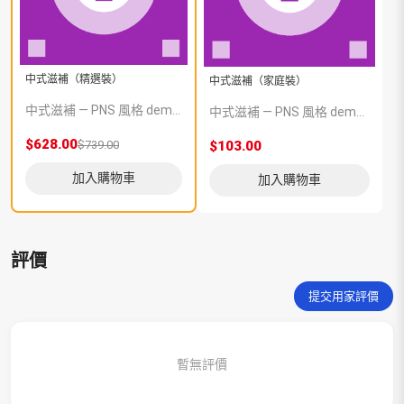
中式滋補（精選裝）
中式滋補（家庭裝）
中式滋補 — PNS 風格 demo 占位商品，方便首頁與分類頁版位演示，上線前由業務替換為真實 SKU。
中式滋補 — PNS 風格 demo 占位商品，方便首頁與分類頁版位演示，上線前由業務替換為真實 SKU。
$628.00
$739.00
$103.00
加入購物車
加入購物車
評價
提交用家評價
暫無評價