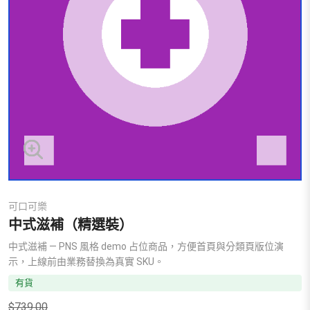
可口可樂
中式滋補（精選裝）
中式滋補 — PNS 風格 demo 占位商品，方便首頁與分類頁版位演
示，上線前由業務替換為真實 SKU。
有貨
$
739.00