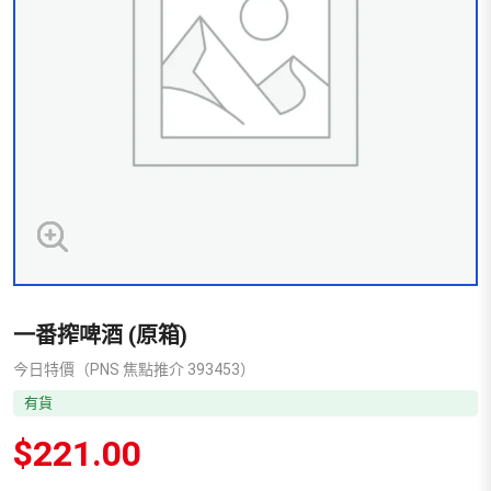
一番搾啤酒 (原箱)
今日特價（PNS 焦點推介 393453）
有貨
$
221.00