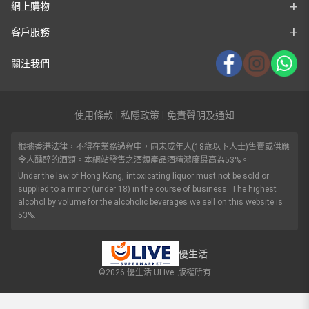
網上購物
客戶服務
關注我們
使用條款
私隱政策
免責聲明及通知
|
|
根據香港法律，不得在業務過程中，向未成年人(18歲以下人士)售賣或供應
令人醺醉的酒類。本網站發售之酒類產品酒精濃度最高為53%。
Under the law of Hong Kong, intoxicating liquor must not be sold or
supplied to a minor (under 18) in the course of business. The highest
alcohol by volume for the alcoholic beverages we sell on this website is
53%.
優生活
©2026 優生活 ULive. 版權所有