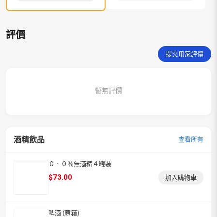
評價
提交用家評價
暫無評價
酒精飲品
查看所有
０．０％無酒精４罐裝
$
73.00
加入購物車
啤酒 (原箱)