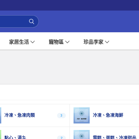
家居生活
寵物區
珍品李家
冷凍、急凍肉類
冷凍、急凍海鮮
3
點心、湯丸
雪糕、蛋糕、冷凍甜品
2