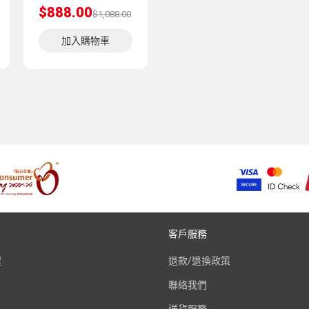
$888.00
$1,088.00
加入購物車
客戶服務
程
退款/退換政策
聯絡我們