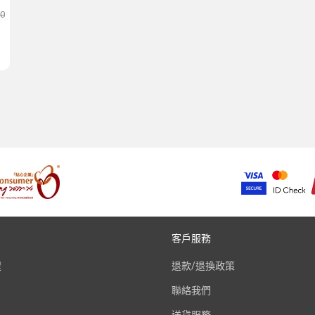
00
客戶服務
程
退款/退換政策
聯絡我們