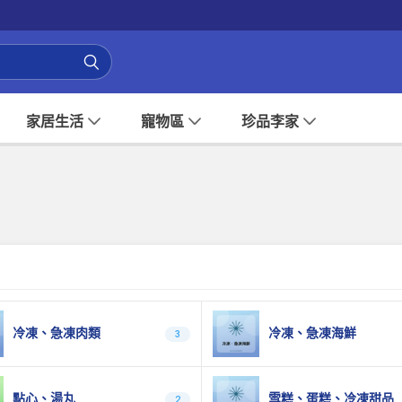
家居生活
寵物區
珍品李家
冷凍、急凍肉類
冷凍、急凍海鮮
3
點心、湯丸
雪糕、蛋糕、冷凍甜品
2