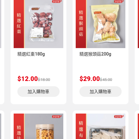
精選紅棗180g
精選猴頭菇200g
$12.00
$29.00
$18.00
$45.00
加入購物車
加入購物車