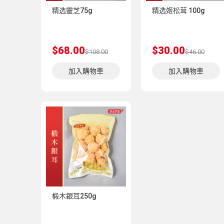
精选靈芝75g
精选姬松茸 100g
$68.00
$30.00
$108.00
$46.00
加入購物車
加入購物車
椴木銀耳250g