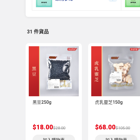
31 件貨品
黑豆250g
虎乳靈芝150g
$18.00
$68.00
$28.00
$105.00