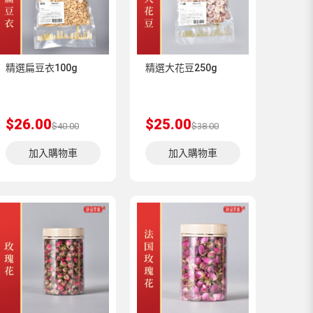
精選扁豆衣100g
精選大花豆250g
$26.00
$25.00
$40.00
$38.00
加入購物車
加入購物車