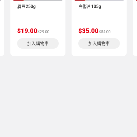
眉豆250g
白術片105g
$19.00
$35.00
$29.00
$54.00
加入購物車
加入購物車