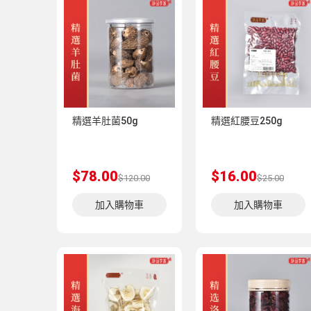
精選羊肚菌50g
精選紅腰豆250g
$78.00
$16.00
$120.00
$25.00
加入購物車
加入購物車