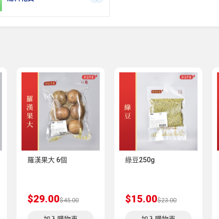
羅漢果大 6個
綠豆250g
$29.00
$15.00
$45.00
$23.00