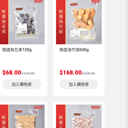
精選無花果120g
精選海竹頭600g
$68.00
$168.00
$105.00
$258.00
加入購物車
加入購物車