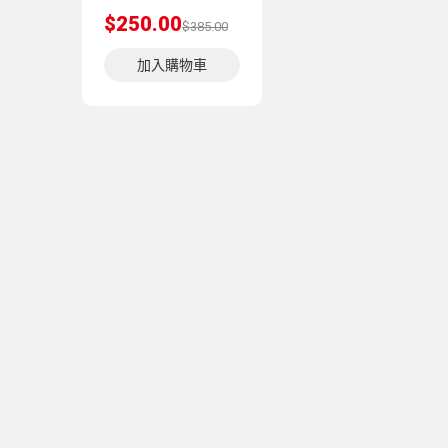
$250.00
$385.00
加入購物車
關於我們
網上購物
關於優生活
網上購物流
企業資訊
店舖一覽