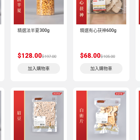
精選法半夏300g
精選有心茯神600g
$128.00
$68.00
$197.00
$105.00
加入購物車
加入購物車