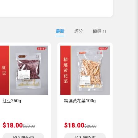
最新
評分
價錢 ↑↓
紅豆250g
精選黃花菜100g
$18.00
$18.00
$28.00
$28.00