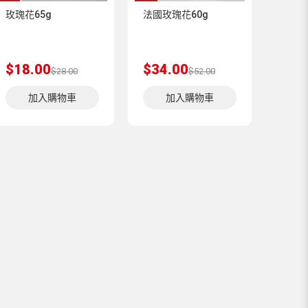
玫瑰花65g
法國玫瑰花60g
$18.00
$34.00
$28.00
$52.00
加入購物車
加入購物車