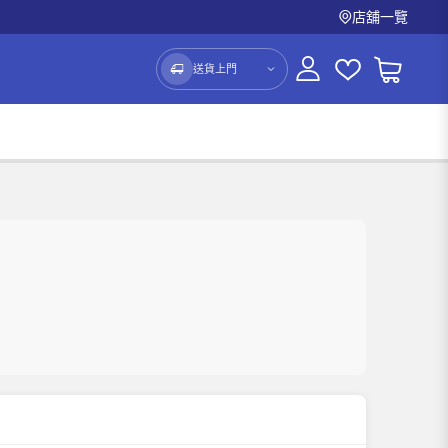
店舖一覽
送貨上門