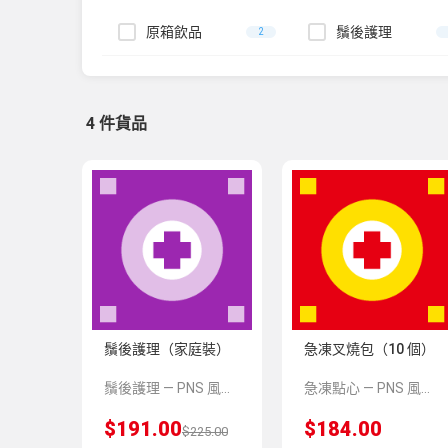
原箱飲品
鬚後護理
2
4 件貨品
鬚後護理（家庭裝）
急凍叉燒包（10 個）
鬚後護理 — PNS 風格 demo 占位商品，方便首頁與分類頁版位演示，上線前由業務替換為真實 SKU。
急凍點心 — PNS 風格 demo 占位商品，方便首頁與分類頁版位演示，上線前由業務替換為真實 SKU。
$191.00
$184.00
$225.00