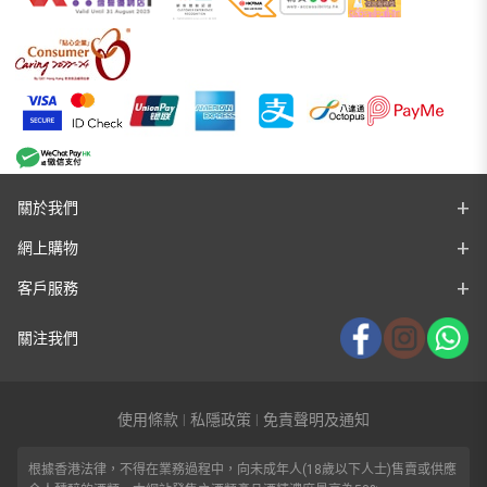
關於我們
網上購物
客戶服務
關注我們
使用條款
私隱政策
免責聲明及通知
|
|
根據香港法律，不得在業務過程中，向未成年人(18歲以下人士)售賣或供應