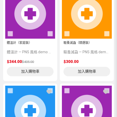
體溫計（家庭裝）
驅蚤滅蝨（精選裝）
體溫計 — PNS 風格 demo 占位商品，方便首頁與分類頁版位演示，上線前由業務替換為真實 SKU。
驅蚤滅蝨 — PNS 風格 demo 占位商品，方便首頁與分類頁版位演示，上線前由業務替換為真實 SKU。
$344.00
$300.00
$405.00
加入購物車
加入購物車