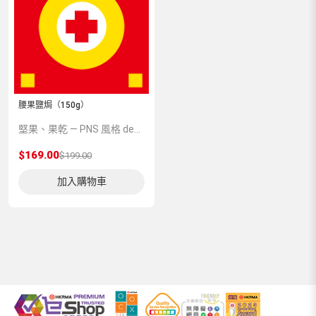
腰果鹽焗（150g）
堅果、果乾 — PNS 風格 demo 占位商品，方便首頁與分類頁版位演示，上線前由業務替換為真實 SKU。
$169.00
$199.00
加入購物車