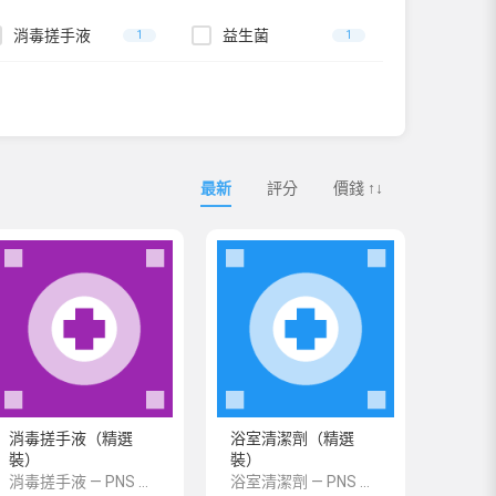
消毒搓手液
益生菌
1
1
最新
評分
價錢 ↑↓
消毒搓手液（精選
浴室清潔劑（精選
裝）
裝）
消毒搓手液 — PNS 風格 demo 占位商品，方便首頁與分類頁版位演示，上線前由業務替換為真實 SKU。
浴室清潔劑 — PNS 風格 demo 占位商品，方便首頁與分類頁版位演示，上線前由業務替換為真實 SKU。