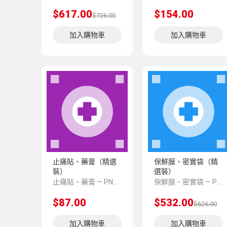
$617.00
$154.00
$726.00
加入購物車
加入購物車
止痛貼、藥膏（精選
保鮮膜、密實袋（精
裝）
選裝）
止痛貼、藥膏 — PNS 風格 demo 占位商品，方便首頁與分類頁版位演示，上線前由業務替換為真實 SKU。
保鮮膜、密實袋 — PNS 風格 demo 占位商品，方便首頁與分類頁版位演示，上線前由業務替換為真實 SKU。
$87.00
$532.00
$626.00
加入購物車
加入購物車