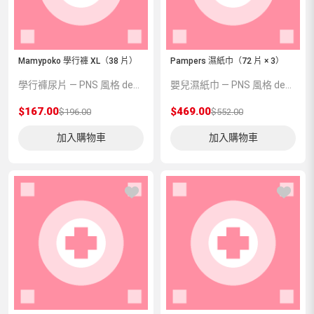
Mamypoko 學行褲 XL（38 片）
Pampers 濕紙巾（72 片 × 3）
學行褲尿片 — PNS 風格 demo 占位商品，方便首頁與分類頁版位演示，上線前由業務替換為真實 SKU。
嬰兒濕紙巾 — PNS 風格 demo 占位商品，方便首頁與分類頁版位演示，上線前由業務替換為真實 SKU。
$167.00
$469.00
$196.00
$552.00
加入購物車
加入購物車