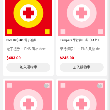
PNS HK$500 電子禮券
Pampers 學行褲 L 碼（44 片）
電子禮券 — PNS 風格 demo 占位商品，方便首頁與分類頁版位演示，上線前由業務替換為真實 SKU。
學行褲尿片 — PNS 風格 demo 占位商品，方便首頁與分類頁版位演示，上線前由業務替換為真實 SKU。
$483.00
$245.00
加入購物車
加入購物車