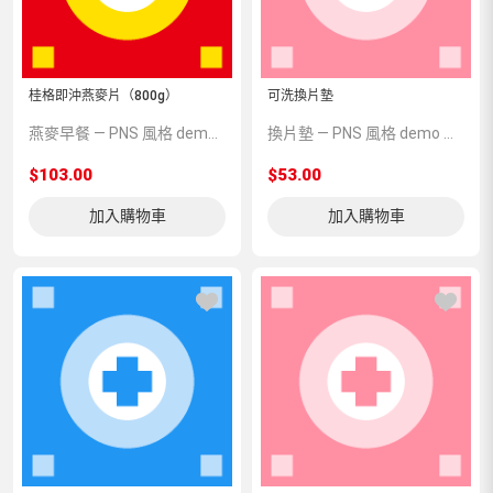
桂格即沖燕麥片（800g）
可洗換片墊
燕麥早餐 — PNS 風格 demo 占位商品，方便首頁與分類頁版位演示，上線前由業務替換為真實 SKU。
換片墊 — PNS 風格 demo 占位商品，方便首頁與分類頁版位演示，上線前由業務替換為真實 SKU。
$103.00
$53.00
加入購物車
加入購物車