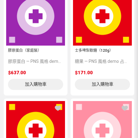
膠原蛋白（家庭裝）
士多啤梨軟糖（120g）
膠原蛋白 — PNS 風格 demo 占位商品，方便首頁與分類頁版位演示，上線前由業務替換為真實 SKU。
糖果 — PNS 風格 demo 占位商品，方便首頁與分類頁版位演示，上線前由業務替換為真實 SKU。
$637.00
$171.00
加入購物車
加入購物車