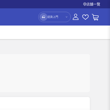
店舖一覽
送貨上門