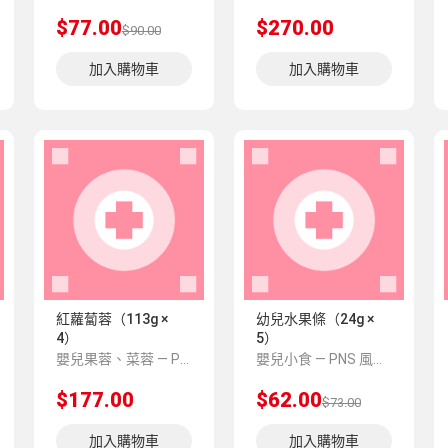
$77.00
$270.00
$90.00
加入購物車
加入購物車
紅蘿蔔蓉（113g ×
幼兒水果條（24g ×
4）
5）
嬰兒果蓉、菜蓉 — PNS 風格 demo 占位商品，方便首頁與分類頁版位演示，上線前由業務替換為真實 SKU。
嬰兒小食 — PNS 風格 demo 占位商品，方便首頁與分類頁版位演示，上線前由業務替換為真實 SKU。
$177.00
$62.00
$73.00
加入購物車
加入購物車