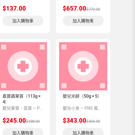
$137.00
$657.00
$773.00
加入購物車
加入購物車
嘉寶蘋果蓉（113g ×
嬰兒米餅（50g × 5）
4）
嬰兒果蓉、菜蓉 — PNS 風格 demo 占位商品，方便首頁與分類頁版位演示，上線前由業務替換為真實 SKU。
嬰兒小食 — PNS 風格 demo 占位商品，方便首頁與分類頁版位演示，上線前由業務替換為真實 SKU。
$245.00
$343.00
$288.00
$403.00
加入購物車
加入購物車