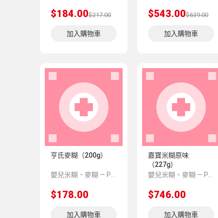
$184.00
$543.00
$217.00
$639.00
加入購物車
加入購物車
亨氏麥糊（200g）
嘉寶米糊原味
（227g）
嬰兒米糊、麥糊 — PNS 風格 demo 占位商品，方便首頁與分類頁版位演示，上線前由業務替換為真實 SKU。
嬰兒米糊、麥糊 — PNS 風格 demo 占位商品，方便首頁與分類頁版位演示，上線前由業務替換為真實 SKU。
$178.00
$746.00
加入購物車
加入購物車