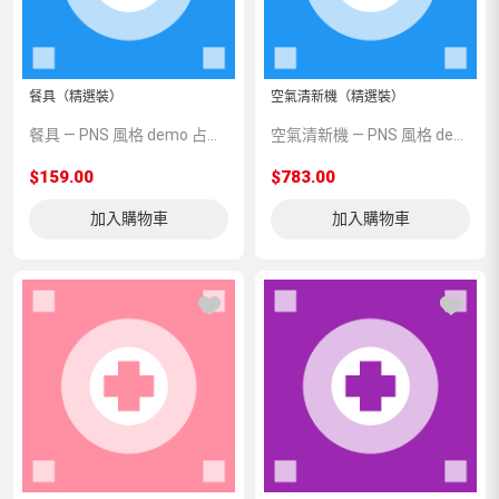
餐具（精選裝）
空氣清新機（精選裝）
餐具 — PNS 風格 demo 占位商品，方便首頁與分類頁版位演示，上線前由業務替換為真實 SKU。
空氣清新機 — PNS 風格 demo 占位商品，方便首頁與分類頁版位演示，上線前由業務替換為真實 SKU。
$159.00
$783.00
加入購物車
加入購物車