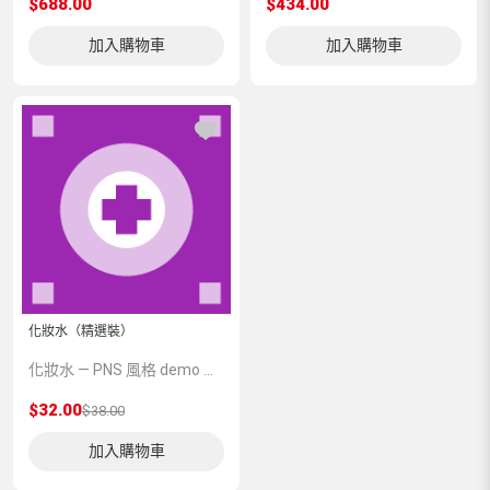
$688.00
$434.00
加入購物車
加入購物車
化妝水（精選裝）
化妝水 — PNS 風格 demo 占位商品，方便首頁與分類頁版位演示，上線前由業務替換為真實 SKU。
$32.00
$38.00
加入購物車