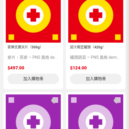
家樂氏粟米片（500g）
茄汁焗豆罐頭（420g）
麥片、燕麥 — PNS 風格 demo 占位商品，方便首頁與分類頁版位演示，上線前由業務替換為真實 SKU。
罐頭蔬菜 — PNS 風格 demo 占位商品，方便首頁與分類頁版位演示，上線前由業務替換為真實 SKU。
$497.00
$124.00
加入購物車
加入購物車