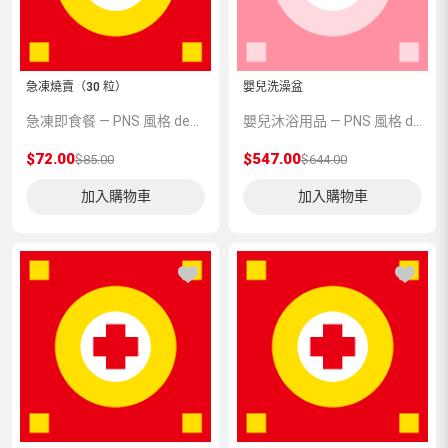
急凍燒賣（30 粒）
嬰兒洗澡盆
急凍即食餐 — PNS 風格 demo 占位商品，方便首頁與分類頁版位演示，上線前由業務替換為真實 SKU。
嬰兒沐浴用品 — PNS 風格 demo 占位商品，方便首頁與分類頁版位演示，上線前由業務替換為真實 SKU。
$72.00
$547.00
$85.00
$644.00
加入購物車
加入購物車