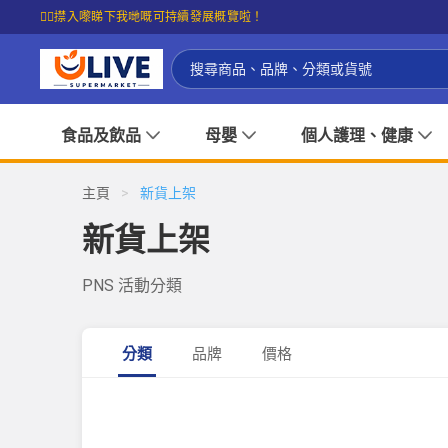
☝🏼㩒入嚟睇下我哋嘅可持續發展概覽啦！
食品及飲品
母嬰
個人護理、健康
主頁
>
新貨上架
新貨上架
PNS 活動分類
分類
品牌
價格